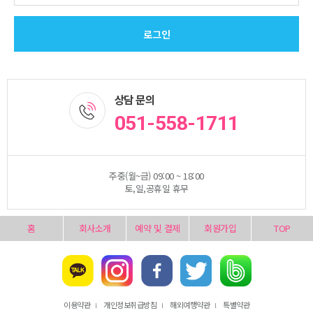
상담 문의
051-558-1711
주중(월~금) 09:00 ~ 18:00
토,일,공휴일 휴무
홈
회사소개
예약 및 결제
회원가입
TOP
이용약관
개인정보취급방침
해외여행약관
특별약관
l
l
l