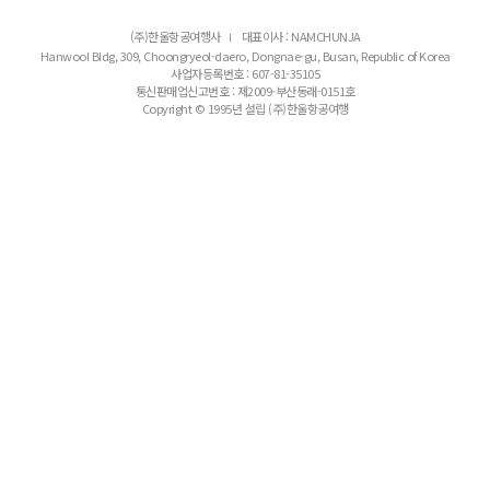
(주)한울항공여행사
대표이사 : NAMCHUNJA
l
Hanwool Bldg, 309, Choongryeol-daero, Dongnae-gu, Busan, Republic of Korea
사업자등록번호 : 607-81-35105
통신판매업신고번호 : 제2009-부산동래-0151호
Copyright © 1995년 설립 (주)한울항공여행