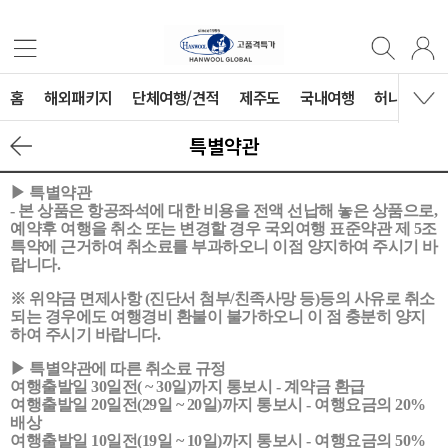
홈
해외패키지
단체여행/견적
제주도
국내여행
허니문
특별약관
▶ 특별약관
- 본 상품은 항공좌석에 대한 비용을 전액 선납해 놓은 상품으로,
예약후 여행을 취소 또는 변경할 경우 국외여행 표준약관 제 5조
특약에 근거하여 취소료를 부과하오니 이점 양지하여 주시기 바
랍니다.
※ 위약금 면제사항 (진단서 첨부/친족사망 등)등의 사유로 취소
되는 경우에도 여행경비 환불이 불가하오니 이 점 충분히 양지
하여 주시기 바랍니다.
▶ 특별약관에 따른 취소료 규정
여행출발일 30일전( ~ 30일)까지 통보시 - 계약금 환급
여행출발일 20일전(29일 ~ 20일)까지 통보시 - 여행요금의 20%
배상
여행출발일 10일전(19일 ~ 10일)까지 통보시 - 여행요금의 50%