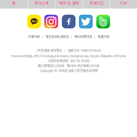
홈
회사소개
예약 및 결제
회원가입
TOP
이용약관
개인정보취급방침
해외여행약관
특별약관
l
l
l
(주)한울항공여행사
대표이사 : NAMCHUNJA
l
Hanwool Bldg, 309, Choongryeol-daero, Dongnae-gu, Busan, Republic of Korea
사업자등록번호 : 607-81-35105
통신판매업신고번호 : 제2009-부산동래-0151호
Copyright © 1995년 설립 (주)한울항공여행