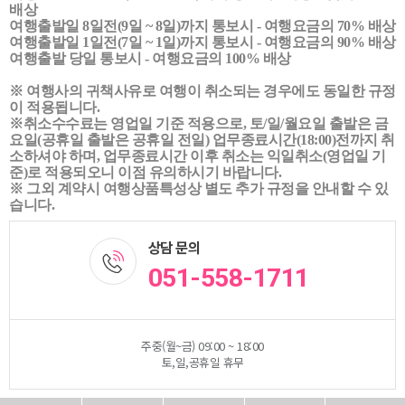
배상
여행출발일 8일전(9일 ~ 8일)까지 통보시 - 여행요금의 70% 배상
여행출발일 1일전(7일 ~ 1일)까지 통보시 - 여행요금의 90% 배상
여행출발 당일 통보시 - 여행요금의 100% 배상
※ 여행사의 귀책사유로 여행이 취소되는 경우에도 동일한 규정
이 적용됩니다.
※취소수수료는 영업일 기준 적용으로, 토/일/월요일 출발은 금
요일(공휴일 출발은 공휴일 전일) 업무종료시간(18:00)전까지 취
소하셔야 하며, 업무종료시간 이후 취소는 익일취소(영업일 기
준)로 적용되오니 이점 유의하시기 바랍니다.
※ 그외 계약시 여행상품특성상 별도 추가 규정을 안내할 수 있
습니다.
상담 문의
051-558-1711
주중(월~금) 09:00 ~ 18:00
토,일,공휴일 휴무