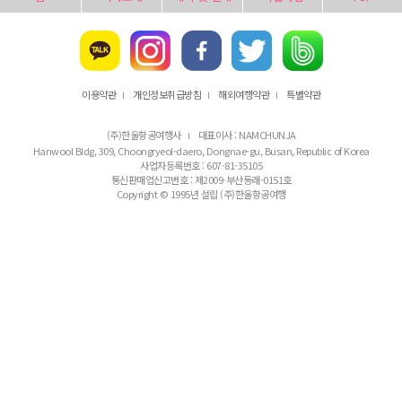
이용약관
개인정보취급방침
해외여행약관
특별약관
l
l
l
(주)한울항공여행사
대표이사 : NAMCHUNJA
l
Hanwool Bldg, 309, Choongryeol-daero, Dongnae-gu, Busan, Republic of Korea
사업자등록번호 : 607-81-35105
통신판매업신고번호 : 제2009-부산동래-0151호
Copyright © 1995년 설립 (주)한울항공여행