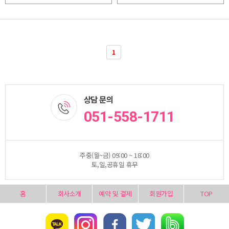
1
상담 문의
051-558-1711
주중(월~금) 09:00 ~ 18:00
토,일,공휴일 휴무
홈
회사소개
예약 및 결제
회원가입
TOP