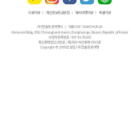
이용약관
개인정보취급방침
해외여행약관
특별약관
l
l
l
(주)한울항공여행사
대표이사 : NAMCHUNJA
l
Hanwool Bldg, 309, Choongryeol-daero, Dongnae-gu, Busan, Republic of Korea
사업자등록번호 : 607-81-35105
통신판매업신고번호 : 제2009-부산동래-0151호
Copyright © 1995년 설립 (주)한울항공여행