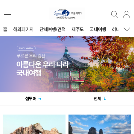
홈
해외패키지
단체여행/견적
제주도
국내여행
허니문
섬투어
전체