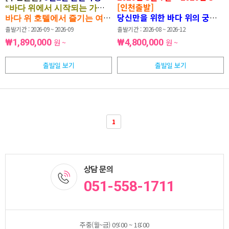
[인천출발]
”
[
“
바다 위에서 시작되는 가장 품격 있는 여행
럭셔리 크루즈]
당신만을 위한 바다 위의 궁극의 여
바다 위 호텔에서 즐기는 여유로운 휴식
출발기간 : 2026-09 ~ 2026-09
출발기간 : 2026-08 ~ 2026-12
₩1,890,000
원 ~
₩4,800,000
원 ~
출발일 보기
출발일 보기
1
상담 문의
051-558-1711
주중(월~금) 09:00 ~ 18:00