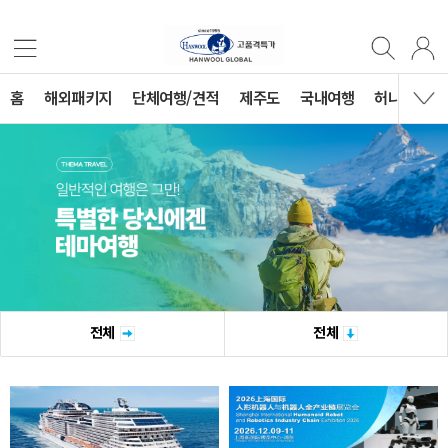
홈
해외패키지
단체여행/견적
제주도
국내여행
허니문
전체
전체