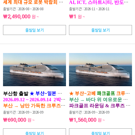
세계 최대 규모 로봇 박람회 참관
휴머노이드 로봇부터 AI 혁신 
|
AI, ICT, 스마트시티, 반도
출발기간 : 2026-08 ~ 2026-08
출발기간 : 2026-11 ~ 2026-11
₩2,490,000
원 ~
₩1
원 ~
출발일 보기
출발일 보기
★ 부산–일본 코스타세레나 크루즈 ★
★ 부산–고베
파크골프
크루즈 
부산항 출발
2026.09.12 ~ 2026.09.14
2박 3일
부산 → 바다 위 여유로운 항해 
2026.09.12 ~ 2026.09.15 | 부
부산 → 낭만 가득한 크루즈 항해 → 일본 고베
파크골프 라운딩 & 크루즈 선
“여행과 스포츠, 휴식이 함께하는
출발기간 : 2026-09 ~ 2026-09
출발기간 : 2026-09 ~ 2026-09
₩690,000
원 ~
₩1,560,000
원 ~
출발일 보기
출발일 보기