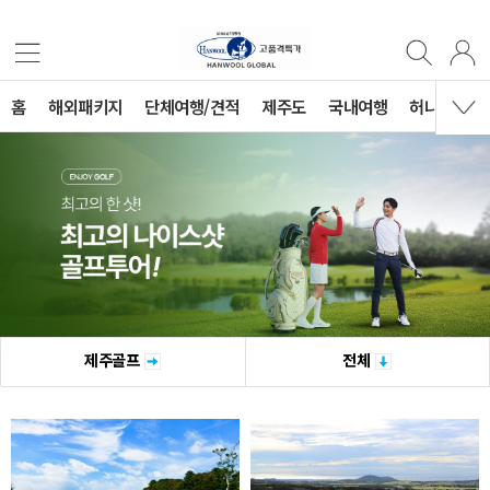
홈
해외패키지
단체여행/견적
제주도
국내여행
허니문
제주골프
전체