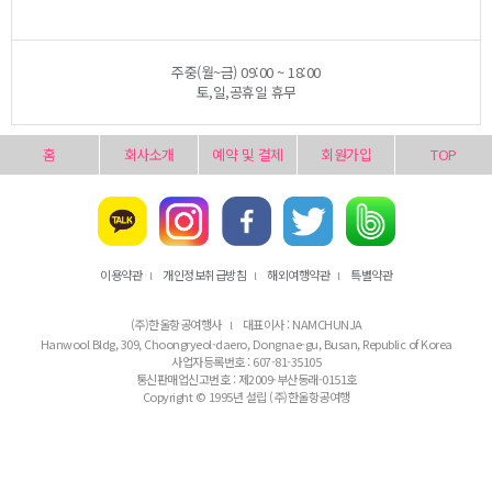
주중(월~금) 09:00 ~ 18:00
토,일,공휴일 휴무
홈
회사소개
예약 및 결제
회원가입
TOP
이용약관
개인정보취급방침
해외여행약관
특별약관
l
l
l
(주)한울항공여행사
대표이사 : NAMCHUNJA
l
Hanwool Bldg, 309, Choongryeol-daero, Dongnae-gu, Busan, Republic of Korea
사업자등록번호 : 607-81-35105
통신판매업신고번호 : 제2009-부산동래-0151호
Copyright © 1995년 설립 (주)한울항공여행