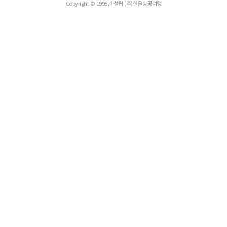
Copyright © 1995년 설립 (주)한울항공여행