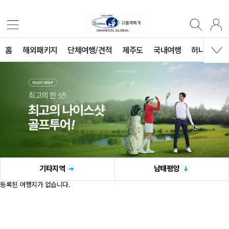
홈
해외패키지
단체여행/견적
제주도
국내여행
허니문
기타지역
남태평양
등록된 여행지가 없습니다.