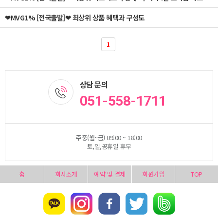
❤MVG1% [전국출발]❤ 최상위 상품 혜택과 구성도
1
상담 문의
051-558-1711
주중(월~금) 09:00 ~ 18:00
토,일,공휴일 휴무
홈
회사소개
예약 및 결제
회원가입
TOP