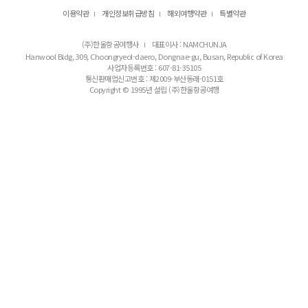
이용약관
개인정보취급방침
해외여행약관
특별약관
l
l
l
(주)한울항공여행사
대표이사 : NAMCHUNJA
l
Hanwool Bldg, 309, Choongryeol-daero, Dongnae-gu, Busan, Republic of Korea
사업자등록번호 : 607-81-35105
통신판매업신고번호 : 제2009-부산동래-0151호
Copyright © 1995년 설립 (주)한울항공여행