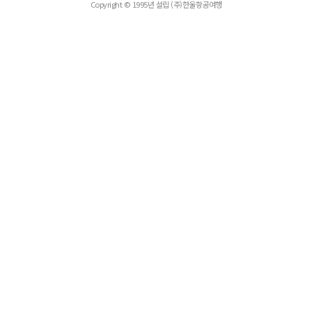
Copyright © 1995년 설립 (주)한울항공여행