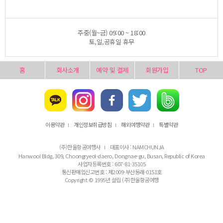
주중(월~금) 09:00 ~ 18:00
토,일,공휴일 휴무
홈
회사소개
예약 및 결제
회원가입
TOP
이용약관
개인정보취급방침
해외여행약관
특별약관
l
l
l
(주)한울항공여행사
대표이사 : NAMCHUNJA
l
Hanwool Bldg, 309, Choongryeol-daero, Dongnae-gu, Busan, Republic of Korea
사업자등록번호 : 607-81-35105
통신판매업신고번호 : 제2009-부산동래-0151호
Copyright © 1995년 설립 (주)한울항공여행