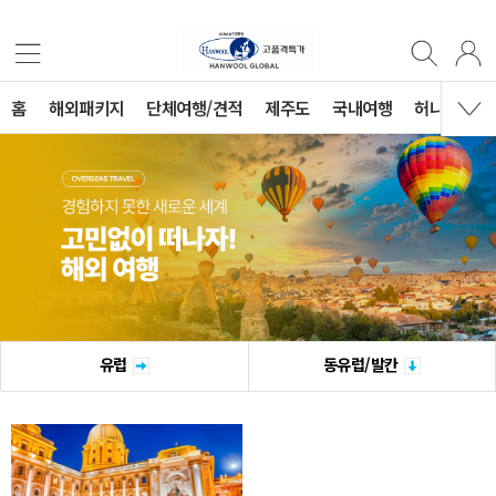
홈
해외패키지
단체여행/견적
제주도
국내여행
허니문
유럽
동유럽/발칸