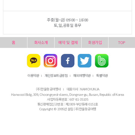
주중(월~금) 09:00 ~ 18:00
토,일,공휴일 휴무
홈
회사소개
예약 및 결제
회원가입
TOP
이용약관
개인정보취급방침
해외여행약관
특별약관
l
l
l
(주)한울항공여행사
대표이사 : NAMCHUNJA
l
Hanwool Bldg, 309, Choongryeol-daero, Dongnae-gu, Busan, Republic of Korea
사업자등록번호 : 607-81-35105
통신판매업신고번호 : 제2009-부산동래-0151호
Copyright © 1995년 설립 (주)한울항공여행