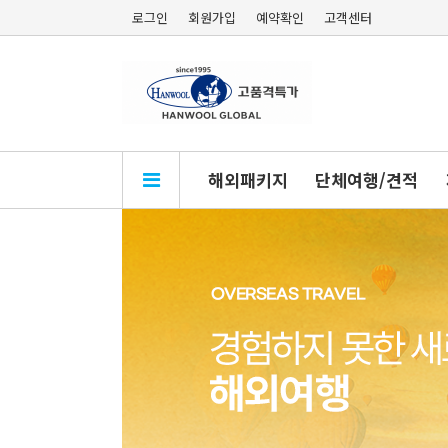
로그인
회원가입
예약확인
고객센터
해외패키지
단체여행/견적