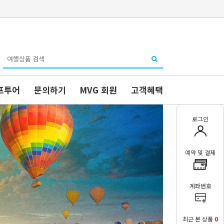
프투어
문의하기
MVG 회원
고객혜택
로그인
예약 및 결제
계좌번호
최근 본 상품
0