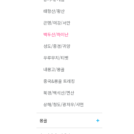
태항산/황산
곤명/여강/서안
백두산/하이난
성도/중경/귀양
우루무치/티벳
내몽고/몽골
중국&몽골 트레킹
북경/백석산/면산
상해/청도/광저우/샤먼
몽골