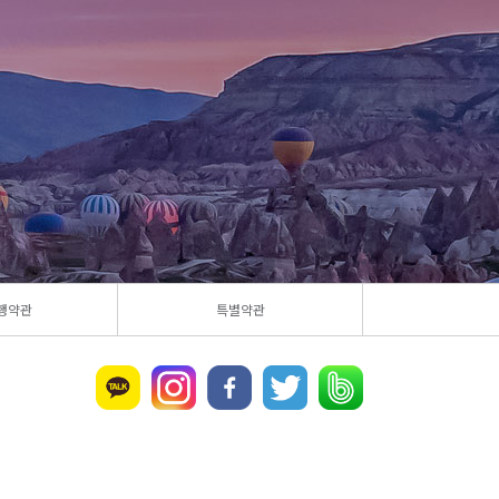
행약관
특별약관