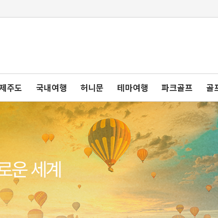
제주도
국내여행
허니문
테마여행
파크골프
골