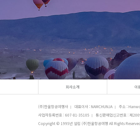
회사소개
이
(주)한울항공여행사
대표이사 : NAMCHUNJA
주소 : Hanwoo
|
|
사업자등록번호 : 607-81-35105
통신판매업신고번호 : 제200
|
Copyright © 1995년 설립 (주)한울항공여행 All Rights Reserved